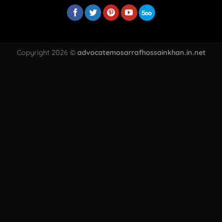
Copyright 2026 ©
advocatemosarrafhossainkhan.in.net