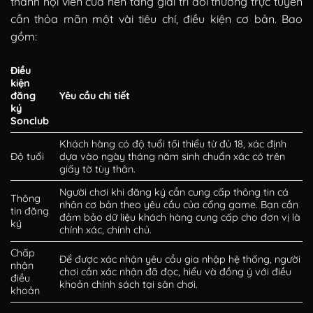
thành hội viên của nền tảng giải trí đổi thưởng trực tuyến
cần thỏa mãn một vài tiêu chí, điều kiện cơ bản. Bao
gồm:
Điều
kiện
đăng
Yêu cầu chi tiết
ký
Sonclub
Khách hàng có độ tuổi tối thiểu từ đủ 18, xác định
Độ tuổi
dựa vào ngày tháng năm sinh chuẩn xác có trên
giấy tờ tùy thân.
Người chơi khi đăng ký cần cung cấp thông tin cá
Thông
nhân cơ bản theo yêu cầu của cổng game. Bạn cần
tin đăng
đảm bảo dữ liệu khách hàng cung cấp cho đơn vị là
ký
chính xác, chính chủ.
Chấp
Để được xác nhận yêu cầu gia nhập hệ thống, người
nhận
chơi cần xác nhận đã đọc, hiểu và đồng ý với điều
điều
khoản chính sách tại sân chơi.
khoản