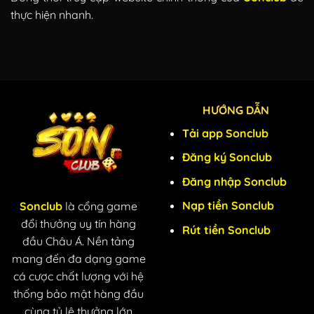
thực hiện nhanh.
HƯỚNG DẪN
Tải app Sonclub
Đăng ký Sonclub
Đăng nhập Sonclub
Nạp tiền Sonclub
Sonclub
là cổng game
đổi thưởng uy tín hàng
Rút tiền Sonclub
đầu Châu Á. Nền tảng
mang đến đa dạng game
cá cược chất lượng với hệ
thống bảo mật hàng đầu
cùng tỷ lệ thưởng lớn