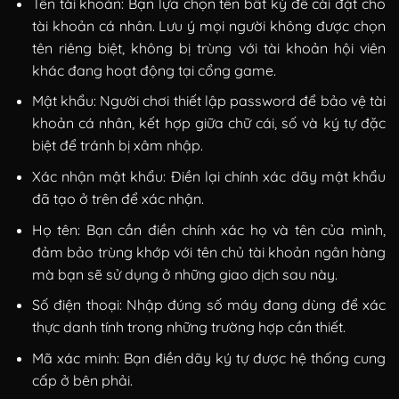
Tên tài khoản: Bạn lựa chọn tên bất kỳ để cài đặt cho
tài khoản cá nhân. Lưu ý mọi người không được chọn
tên riêng biệt, không bị trùng với tài khoản hội viên
khác đang hoạt động tại cổng game.
Mật khẩu: Người chơi thiết lập password để bảo vệ tài
khoản cá nhân, kết hợp giữa chữ cái, số và ký tự đặc
biệt để tránh bị xâm nhập.
Xác nhận mật khẩu: Điền lại chính xác dãy mật khẩu
đã tạo ở trên để xác nhận.
Họ tên: Bạn cần điền chính xác họ và tên của mình,
đảm bảo trùng khớp với tên chủ tài khoản ngân hàng
mà bạn sẽ sử dụng ở những giao dịch sau này.
Số điện thoại: Nhập đúng số máy đang dùng để xác
thực danh tính trong những trường hợp cần thiết.
Mã xác minh: Bạn điền dãy ký tự được hệ thống cung
cấp ở bên phải.