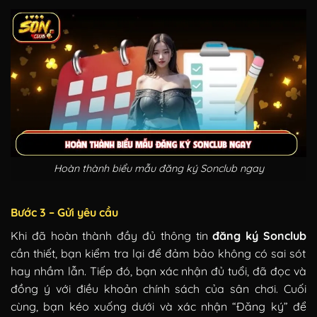
Hoàn thành biểu mẫu đăng ký Sonclub ngay
Bước 3 – Gửi yêu cầu
Khi đã hoàn thành đầy đủ thông tin
đăng ký Sonclub
cần thiết, bạn kiểm tra lại để đảm bảo không có sai sót
hay nhầm lẫn. Tiếp đó, bạn xác nhận đủ tuổi, đã đọc và
đồng ý với điều khoản chính sách của sân chơi. Cuối
cùng, bạn kéo xuống dưới và xác nhận “Đăng ký” để