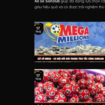
Xổ số Sonclub
giúp đa dạng lựa chọn cá
giàu hiệu quả và có được trải nghiệm thú
17
Th12
17
Th12