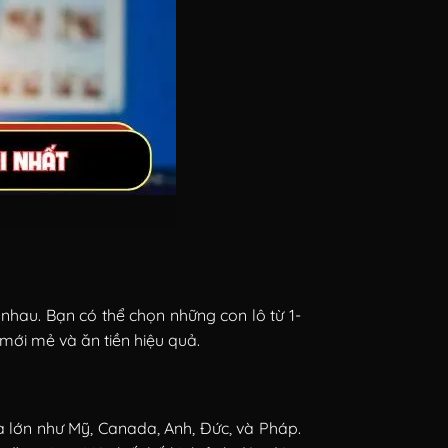
nhau. Bạn có thể chọn những con lô từ 1-
 mới mẻ và ăn tiền hiệu quả.
ia lớn như Mỹ, Canada, Anh, Đức, và Pháp.