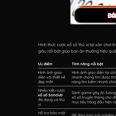
Hình thức cược xổ số thú vị tại sân chơi 
giàu nổi bật giúp bạn ăn thưởng hiệu quả
Ưu điểm
Tính năng nổi bật
Hình ảnh giao
Hình ảnh giao diện tại 
diện với thiết kế
nhanh chóng tìm được thôn
đẹp mắt
năng tìm kiếm nhanh chón
Nhiều kiểu cược
Sảnh game gây ấn tượng v
xổ số Sonclub
xổ số truyền thống cho đế
đa dạng và thú
mục tiêu hàng đầu hiện n
vị
Hỗ trợ bảo mật
Để đảm bảo trải nghiệm ch