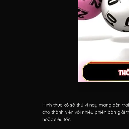
Hình thức xổ số thú vị này mang đến trải
cho thành viên với nhiều phiên bản giải 
hoặc siêu tốc.