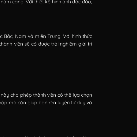
 năm càng. Với thiết kế hình ảnh độc đáo,
ực Bắc, Nam và miền Trung. Với hình thức
hành viên sẽ có được trải nghiệm giải trí
 này cho phép thành viên có thể lựa chọn
i hộp mà còn giúp bạn rèn luyện tư duy và