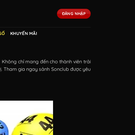
ĐĂNG NHẬP
SỐ
KHUYẾN MÃI
ố. Không chỉ mang đến cho thành viên trải
vị. Tham gia ngay sảnh Sonclub được yêu