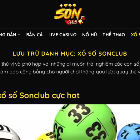
NG DẪN
BẮN CÁ
LIVE CASINO
NỔ HŨ
THỂ THAO
XỔ 
LƯU TRỮ DANH MỤC:
XỔ SỐ SONCLUB
ơi thú vị và phù hợp với những ai muốn trải nghiệm các con s
 đảm bảo công bằng cho người chơi thông qua lượt quay thú 
xổ số Sonclub cực hot