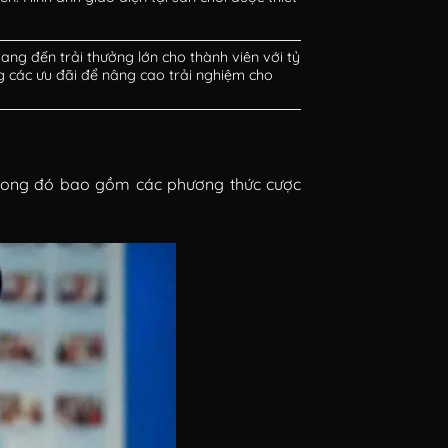
ang đến trải thưởng lớn cho thành viên với tỷ
g các ưu đãi để nâng cao trải nghiệm cho
 Trong đó bao gồm các phương thức cược