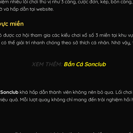
ệm nhiều lối chơi thú vị như 3 càng, cược đơn, kép, bốn càng,
ờ và hấp dẫn tại website.
 vực miền
ó được cơ hội tham gia các kiểu chơi xổ số 3 miền tại khu v
 có thể giải trí nhanh chóng theo sở thích cá nhân. Nhờ vậy, t
XEM THÊM:
Bắn Cá Sonclub
 Sonclub
khá hấp dẫn thành viên không nên bỏ qua. Lối chơi
ợc hiệu quả. Mỗi lượt quay không chỉ mang đến trải nghiệm hồ