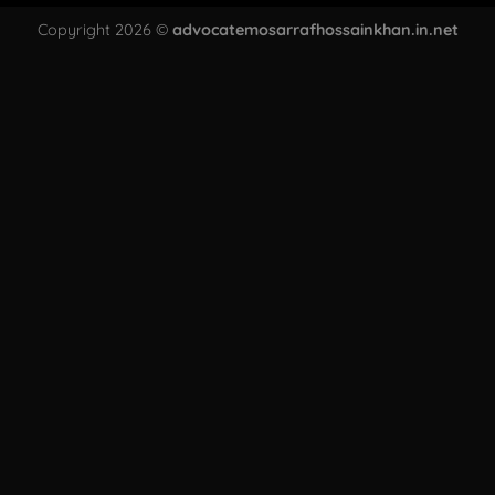
Copyright 2026 ©
advocatemosarrafhossainkhan.in.net