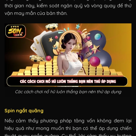
thời gian này, kiểm soát ngân quỹ và vòng quay để thử
vận may mắn của bản thân.
Các cách chơi nổ hũ luôn thắng bạn nên thử áp dụng
Spin ngắt quãng
Nếu cảm thấy phương pháp tăng vốn không đem lại
hiệu quả như mong muốn thì bạn có thể áp dụng chiến
thuật quay ngắn quãng. Cụ thể, khi cảm thấy xu hướng