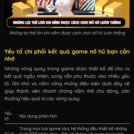
Những lợi thế lớn khi nắm được cách chơi nổ hũ luôn thắng
Yếu tố chi phối kết quả game nổ hũ bạn cần
nhớ
Những vòng quay trong game được thiết kế để cho ra
kết quả ngẫu nhiên, song vẫn phụ thuộc vào nhiều yếu
tố. Ghi nhớ và nắm vững những điều kiện dưới đây sẽ
giúp thành viên nhanh chóng nắm thế chủ động, săn
thưởng hiệu quả từ các vòng quay:
Yếu
Nội dung phân tích
tố
Trong mọi tựa game slot, hệ thống đều thiết kế những