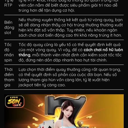
Tỷ lệ
tỷ lệ RTP khác nhau. Đây là thông số quan trọng hội
RTP
viên cần nắm để biết được siêu phẩm giải trí nào dễ
trúng hơn để tận dụng cơ hội.
Nếu thường xuyên thống kê kết quả từ vòng quay, bạn
Biến
sẽ dễ dàng nhận thấy cơ hội trúng thưởng thường xuất
động
hiện khi đặt số vốn thấp. Tuy nhiên, nếu khoản ngân
slot
sách chơi slot biến động cao thì khả năng trúng ít hơn.
Tốc
Tốc độ quay cũng là yếu tố có thể quyết định kết quả
độ
của một vòng quay. Vì vậy, để có
cách chơi nổ hũ luôn
nhấn
thắng
, mỗi thành viên nhất định cần kiểm soát tốc tốc
spin
độ, đừng nên dồn dập nhanh hao hụt tài chính.
Thời
Lựa chọn thời điểm quay thưởng cũng rất quan trọng,
điểm
có thể quyết định số phần của cuộc đời bạn. Nếu số
tham
lượng tham gia hùn vốn càng lớn, tỷ lệ xuất hiện
gia
jackpot tiền tỷ càng cao.