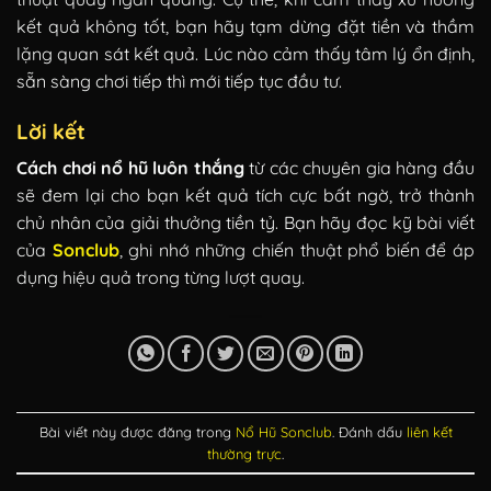
kết quả không tốt, bạn hãy tạm dừng đặt tiền và thầm
lặng quan sát kết quả. Lúc nào cảm thấy tâm lý ổn định,
sẵn sàng chơi tiếp thì mới tiếp tục đầu tư.
Lời kết
C
ách chơi nổ hũ luôn thắng
từ các chuyên gia hàng đầu
sẽ đem lại cho bạn kết quả tích cực bất ngờ, trở thành
chủ nhân của giải thưởng tiền tỷ. Bạn hãy đọc kỹ bài viết
của
Sonclub
, ghi nhớ những chiến thuật phổ biến để áp
dụng hiệu quả trong từng lượt quay.
Bài viết này được đăng trong
Nổ Hũ Sonclub
. Đánh dấu
liên kết
thường trực
.