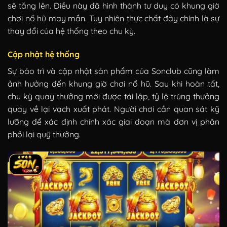
sẽ tăng lên. Điều này đã hình thành tư duy có khung giờ
chơi nổ hũ may mắn. Tuy nhiên thực chất đây chính là sự
thay đổi của hệ thống theo chu kỳ.
Cập nhật hệ thống
Sự bảo trì và cập nhật sản phẩm của Sonclub cũng làm
ảnh hưởng đến khung giờ chơi nổ hũ. Sau khi hoàn tất,
chu kỳ quay thưởng mới được tái lập, tỷ lệ trúng thưởng
quay về lại vạch xuất phát. Người chơi cần quan sát kỹ
lưỡng để xác định chính xác giai đoạn mà đơn vị phân
phối lại quỹ thưởng.