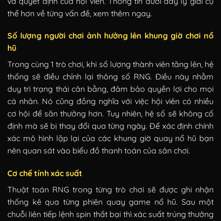
và quyết định của hội viên. Thông tin dưới đây lý giải cụ
thể hơn về từng vấn đề, xem thêm ngay.
Số lượng người chơi ảnh hưởng lên khung giờ chơi nổ
hũ
Trong cùng 1 trò chơi, khi số lượng thành viên tăng lên, hệ
thống sẽ điều chỉnh lại thông số RNG. Điều này nhằm
duy trì trạng thái cân bằng, đảm bảo quyền lợi cho mọi
cá nhân. Nó cũng đồng nghĩa với việc hội viên có nhiều
cơ hội để săn thưởng hơn. Tuy nhiên, hệ số sẽ không cố
định mà sẽ bị thay đổi qua từng ngày. Để xác định chính
xác mô hình lặp lại của các khung giờ quay nổ hũ bạn
nên quan sát vào biểu đồ thanh toán của sân chơi.
Cơ chế tính xác suất
Thuật toán RNG trong từng trò chơi sẽ được ghi nhận
thống kê qua từng phiên quay game nổ hũ. Sau một
chuỗi liên tiếp lệnh spin thất bại thì xác suất trúng thưởng