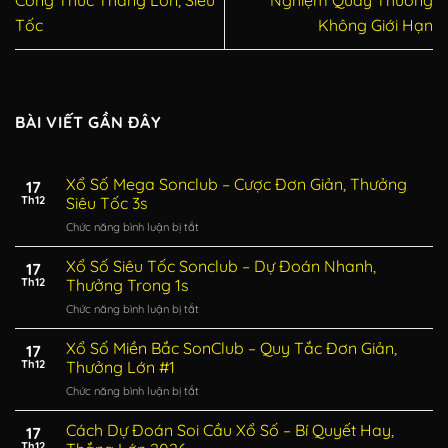
Công Thức Thắng Lớn, Siêu
Nghiệm Quay Thưởng
Tốc
Không Giới Hạn
BÀI VIẾT GẦN ĐÂY
Xổ Số Mega Sonclub – Cược Đơn Giản, Thưởng
17
Th12
Siêu Tốc 3s
Chức năng bình luận bị tắt
ở
Xổ
Số
Xổ Số Siêu Tốc Sonclub – Dự Đoán Nhanh,
17
Mega
Th12
Thưởng Trong 1s
Sonclub
Chức năng bình luận bị tắt
ở
–
Xổ
Cược
Số
Xổ Số Miền Bắc SonClub – Quy Tắc Đơn Giản,
Đơn
17
Siêu
Giản,
Th12
Thưởng Lớn #1
Tốc
Thưởng
Chức năng bình luận bị tắt
ở
Sonclub
Siêu
Xổ
–
Tốc
Số
Cách Dự Đoán Soi Cầu Xổ Số – Bí Quyết Hay,
Dự
17
3s
Miền
Đoán
Th12